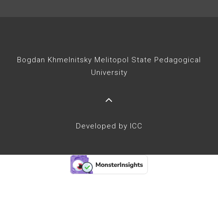
Bogdan Khmelnitsky Melitopol State Pedagogical
University
Developed by ICC