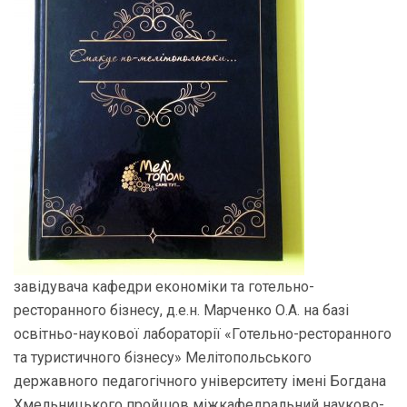
завідувача кафедри економіки та готельно-
ресторанного бізнесу, д.е.н. Марченко О.А. на базі
освітньо-наукової лабораторії «Готельно-ресторанного
та туристичного бізнесу» Мелітопольського
державного педагогічного університету імені Богдана
Хмельницького пройшов міжкафедральний науково-