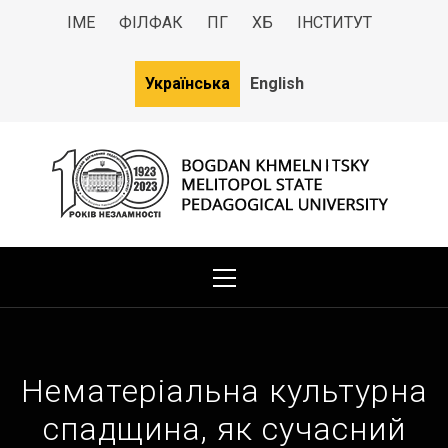
ІМЕ
ФІЛФАК
ПГ
ХБ
ІНСТИТУТ
Українська
English
МДПУ
Bogdan Khmelnitsky Melitopol State Pedagogical University
Нематеріальна культурна
спадщина, як сучасний