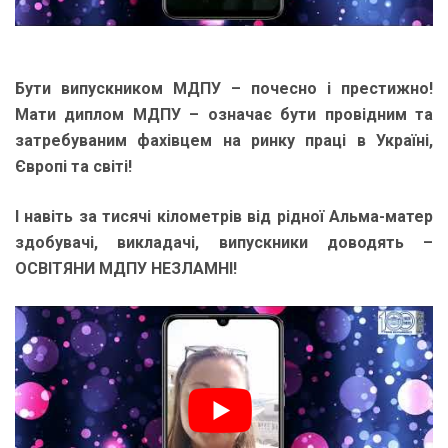
Бути випускником МДПУ – почесно і престижно!
Мати диплом МДПУ – означає бути провідним та
затребуваним фахівцем на ринку праці в Україні,
Європі та світі!
І навіть за тисячі кілометрів від рідної Альма-матер
здобувачі, викладачі, випускники доводять –
ОСВІТЯНИ МДПУ НЕЗЛАМНІ!