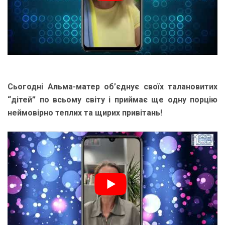
Сьогодні Альма-матер об’єднує своїх талановитих
“дітей” по всьому світу і приймає ще одну порцію
неймовірно теплих та щирих привітань!