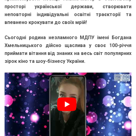
просторі української держави, створювати
неповторні індивідуальні освітні траєкторії та
впевнено крокувати до своїх мрій!
Сьогодні родина незламного МДПУ імені Богдана
Хмельницького дійсно щаслива у своє 100-річчя
приймати вітання від знаних на весь світ популярних
зірок кіно та шоу-бізнесу України.