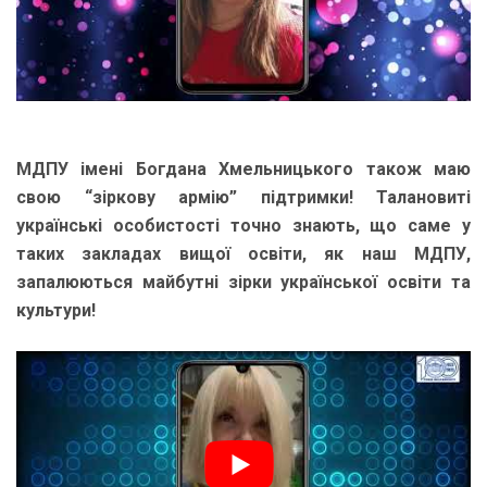
МДПУ імені Богдана Хмельницького також маю
свою “зіркову армію” підтримки! Талановиті
українські особистості точно знають, що саме у
таких закладах вищої освіти, як наш МДПУ,
запалюються майбутні зірки української освіти та
культури!