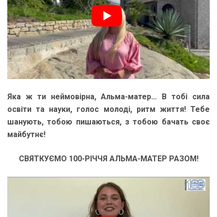
Яка ж ти неймовірна, Альма-матер… В тобі сила
освіти та науки, голос молоді, ритм життя! Тебе
шанують, тобою пишаються, з тобою бачать своє
майбутнє!
СВЯТКУЄМО 100-РІЧЧЯ АЛЬМА-МАТЕР РАЗОМ!