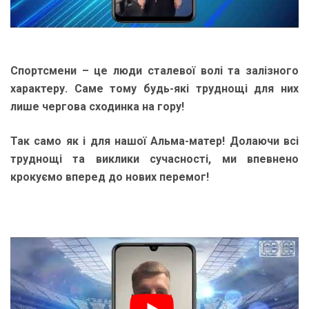
Спортсмени – це люди сталевої волі та залізного
характеру. Саме тому будь-які труднощі для них
лише чергова сходинка на гору!
Так само як і для нашої Альма-матер! Долаючи всі
труднощі та виклики сучасності, ми впевнено
крокуємо вперед до нових перемог!