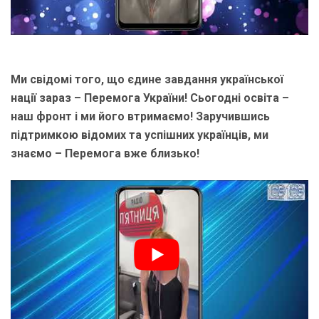
Ми свідомі того, що єдине завдання української
нації зараз – Перемога України! Сьогодні освіта –
наш фронт і ми його втримаємо! Заручившись
підтримкою відомих та успішних українців, ми
знаємо – Перемога вже близько!