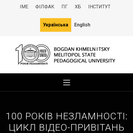
ІМЕ
ФІЛФАК
ПГ
ХБ
ІНСТИТУТ
Українська
English
МДПУ
Bogdan Khmelnitsky Melitopol State Pedagogical University
100 РОКІВ НЕЗЛАМНОСТІ:
ЦИКЛ ВІДЕО-ПРИВІТАНЬ