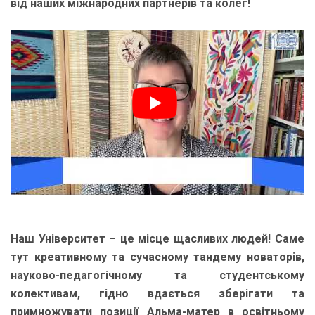
від наших міжнародних партнерів та колег!
Наш Університет – це місце щасливих людей! Саме
тут креативному та сучасному тандему новаторів,
науково-педагогічному та студентському
колективам, гідно вдається зберігати та
примножувати позиції Альма-матер в освітньому