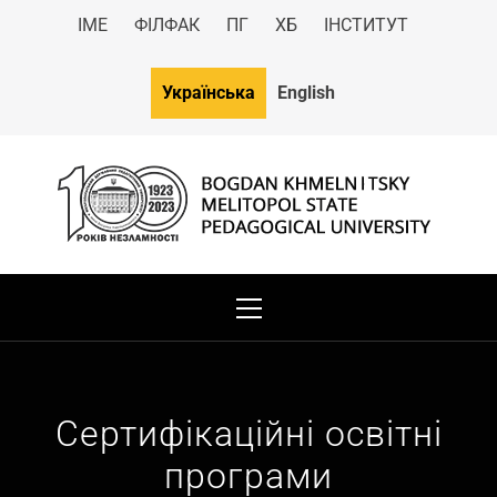
ІМЕ
ФІЛФАК
ПГ
ХБ
ІНСТИТУТ
Українська
English
МДПУ
Bogdan Khmelnitsky Melitopol State Pedagogical University
Сертифікаційні освітні
програми