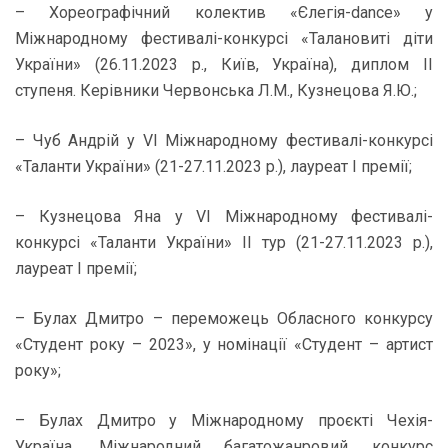
– Хореографічний колектив «Єлегія-dance» у
Міжнародному фестивалі-конкурсі «Талановиті діти
України» (26.11.2023 р., Київ, Україна), диплом ІІ
ступеня. Керівники Червонська Л.М., Кузнецова Я.Ю.;
– Чуб Андрій у VІ Міжнародному фестивалі-конкурсі
«Таланти України» (21-27.11.2023 р.), лауреат І премії;
– Кузнецова Яна у VІ Міжнародному фестивалі-
конкурсі «Таланти України» ІІ тур (21-27.11.2023 р.),
лауреат І премії;
– Булах Дмитро – переможець Обласного конкурсу
«Студент року – 2023», у номінації «Студент – артист
року»;
– Булах Дмитро у Міжнародному проєкті Чехія-
Україна. Міжнародний багатожанровий конкурс