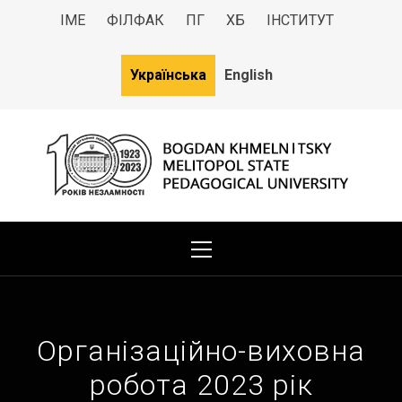
ІМЕ
ФІЛФАК
ПГ
ХБ
ІНСТИТУТ
Українська
English
МДПУ
Bogdan Khmelnitsky Melitopol State Pedagogical University
Організаційно-виховна
робота 2023 рік