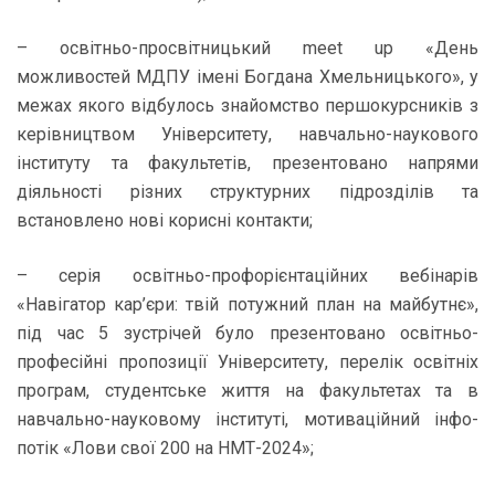
– освітньо-просвітницький meet up «День
можливостей МДПУ імені Богдана Хмельницького», у
межах якого відбулось знайомство першокурсників з
керівництвом Університету, навчально-наукового
інституту та факультетів, презентовано напрями
діяльності різних структурних підрозділів та
встановлено нові корисні контакти;
– серія освітньо-профорієнтаційних вебінарів
«Навігатор кар’єри: твій потужний план на майбутнє»,
під час 5 зустрічей було презентовано освітньо-
професійні пропозиції Університету, перелік освітніх
програм, студентське життя на факультетах та в
навчально-науковому інституті, мотиваційний інфо-
потік «Лови свої 200 на НМТ-2024»;