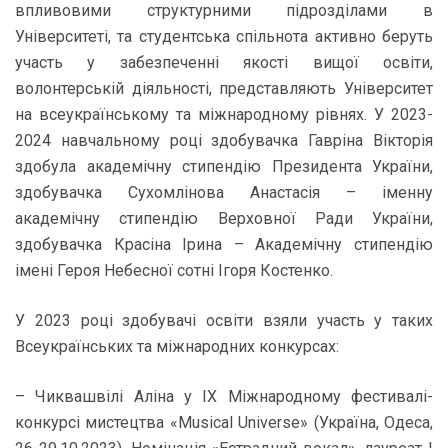
впливовими структурними підрозділами в
Університеті, та студентська спільнота активно беруть
участь у забезпеченні якості вищої освіти,
волонтерській діяльності, представляють Університет
на всеукраїнському та міжнародному рівнях. У 2023-
2024 навчальному році здобувачка Гавріна Вікторія
здобула академічну стипендію Президента України,
здобувачка Сухомлінова Анастасія – іменну
академічну стипендію Верховної Ради України,
здобувачка Красіна Ірина – Академічну стипендію
імені Героя Небесної сотні Ігоря Костенко.
У 2023 році здобувачі освіти взяли участь у таких
Всеукраїнських та міжнародних конкурсах:
– Чиквашвілі Аліна у ІХ Міжнародному фестивалі-
конкурсі мистецтва «Musical Universe» (Україна, Одеса,