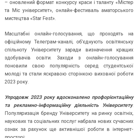
– оновлений формат конкурсу краси і таланту «Містер
та Міс університет», онлайн-фестиваль аматорського
мистецтва «Star Fest».
Масштабні онлайн-голосування, що проходять на
офіційному Телеграм-каналі, об’єднують освітянську
спільноту Університету заради визначення кращих
здобувачів освіти. Заходи з онлайн-голосування
поновили свою популярність серед студентської
молоді та стали яскравою сторінкою виховної роботи
2023 року.
Упродовж 2023 року вдосконалено профорієнтаційну
та рекламно-інформаційну діяльність Університету
.
Популяризація бренду Університету на ринку освітніх,
наукових та соціальних послуг набрала нових сучасних
ознак за рахунок ще активнішої роботи в інтернет-
просторі: