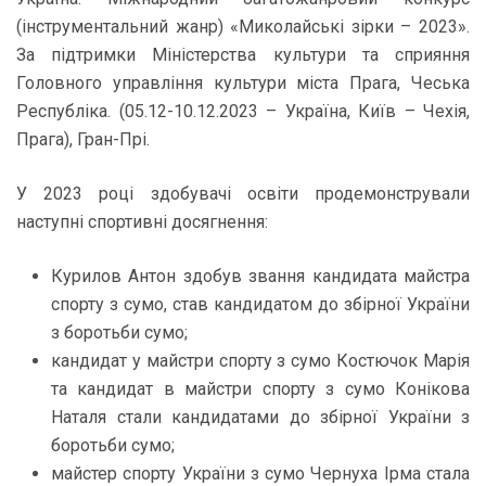
(інструментальний жанр) «Миколайські зірки – 2023».
За підтримки Міністерства культури та сприяння
Головного управління культури міста Прага, Чеська
Республіка. (05.12-10.12.2023 – Україна, Київ – Чехія,
Прага), Гран-Прі.
У 2023 році здобувачі освіти продемонстрували
наступні спортивні досягнення:
Курилов Антон здобув звання кандидата майстра
спорту з сумо, став кандидатом до збірної України
з боротьби сумо;
кандидат у майстри спорту з сумо Костючок Марія
та кандидат в майстри спорту з сумо Конікова
Наталя стали кандидатами до збірної України з
боротьби сумо;
майстер спорту України з сумо Чернуха Ірма стала