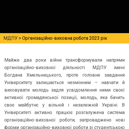
МДПУ
>
Організаційно-виховна робота 2023 рік
Майже два роки війни трансформували напрями
організаційно-виховної діяльності МДПУ імені
Богдана Хмельницького, проте головне завдання
Університету залишається незмінним – навчати й
виховувати молодь задля усвідомлення ними своєї
активної громадянської позиції; молодь, яка бачить
своє майбутнє у вільній і незалежній Україні. В
Університеті активно працює розгалужена система
організаційно-виховної роботи, запроваджено нові
форми організаційно-виховної роботи зі студентською