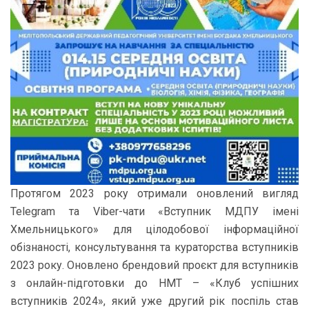
Протягом 2023 року отримали оновлений вигляд
Telegram та Viber-чати «Вступник МДПУ імені
Хмельницького» для цілодобової інформаційної
обізнаності, консультування та кураторства вступників
2023 року. Оновлено брендовий проєкт для вступників
з онлайн-підготовки до НМТ – «Клуб успішних
вступників 2024», який уже другий рік поспіль став