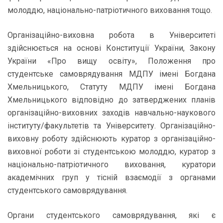
молоддю, національно-патріотичного виховання тощо.
Організаційно-виховна робота в Університеті
здійснюється на основі Конституції України, Закону
України «Про вищу освіту», Положення про
студентське самоврядування МДПУ імені Богдана
Хмельницького, Статуту МДПУ імені Богдана
Хмельницького відповідно до затверджених планів
організаційно-виховних заходів навчально-наукового
інституту/факультетів та Університету. Організаційно-
виховну роботу здійснюють куратор з організаційно-
виховної роботи зі студентською молоддю, куратор з
національно-патріотичного виховання, куратори
академічних груп у тісній взаємодії з органами
студентського самоврядування.
Органи студентського самоврядування, які є