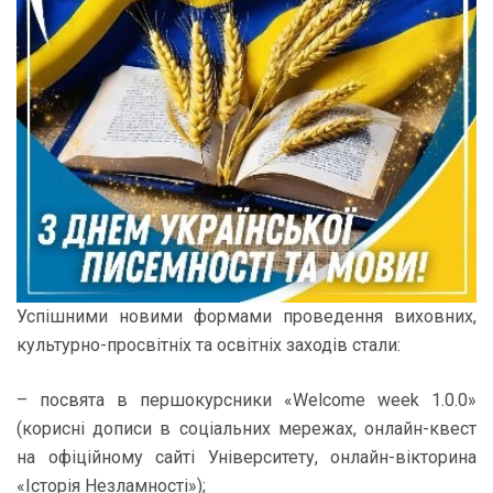
Успішними новими формами проведення виховних,
культурно-просвітніх та освітніх заходів стали:
– посвята в першокурсники «Welcome week 1.0.0»
(корисні дописи в соціальних мережах, онлайн-квест
на офіційному сайті Університету, онлайн-вікторина
«Історія Незламності»);