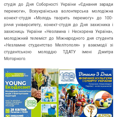
студія до Дня Соборності України «Єднання заради
перемоги», Всеукраїнська волонтерська молодіжна
конект-студія «Молодь творить перемогу» до 100-
річчя університету, конект-студія до Дня захисника і
захисниць України «Незламна і Нескорена Україна»,
молодіжний телеміст до Міжнародного дня студента
«Незламне студентство Мелітополя» у взаємодії зі
студентською молоддю ТДАТУ імені Дмитра
Моторного.