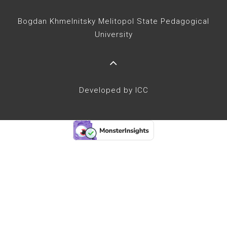
Bogdan Khmelnitsky Melitopol State Pedagogical
University
Developed by ICC