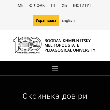
ІМЕ
ФІЛФАК
ПГ
ХБ
ІНСТИТУТ
Українська
English
МДПУ
Bogdan Khmelnitsky Melitopol State Pedagogical University
Скринька довіри