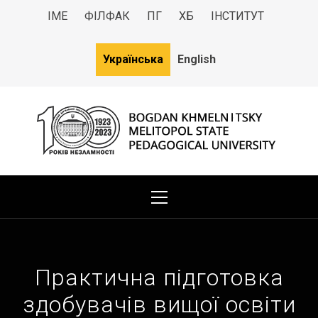
ІМЕ
ФІЛФАК
ПГ
ХБ
ІНСТИТУТ
Українська
English
МДПУ
Bogdan Khmelnitsky Melitopol State Pedagogical University
Практична підготовка
здобувачів вищої освіти