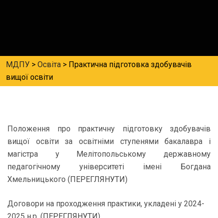
МДПУ
>
Освіта
>
Практична підготовка здобувачів
вищої освіти
Положення про практичну підготовку здобувачів
вищої освіти за освітніми ступенями бакалавра і
магістра у Мелітопольському державному
педагогічному університеті імені Богдана
Хмельницького (
ПЕРЕГЛЯНУТИ
)
Договори на проходження практики, укладені у 2024-
2025 н.р. (
ПЕРЕГЛЯНУТИ
)