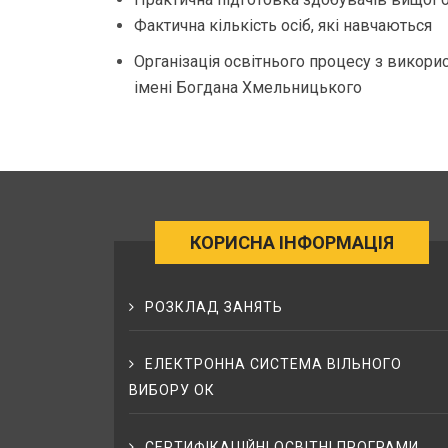
Фактична кількість осіб, які навчаються
Організація освітнього процесу з викор
імені Богдана Хмельницького
КОРИСНА ІНФОРМАЦІЯ
РОЗКЛАД ЗАНЯТЬ
ЕЛЕКТРОННА СИСТЕМА ВІЛЬНОГО
ВИБОРУ ОК
СЕРТИФІКАЦІЙНІ ОСВІТНІ ПРОГРАМИ