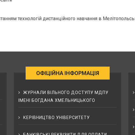
истанням технологій дистанційного навчання в Мелітопольс
ОФІЦІЙНА ІНФОРМАЦІЯ
ЖУРНАЛИ ВІЛЬНОГО ДОСТУПУ МДПУ
ІМЕНІ БОГДАНА ХМЕЛЬНИЦЬКОГО
КЕРІВНИЦТВО УНІВЕРСИТЕТУ
БАНКІВСЬКІ РЕКВІЗИТИ ДЛЯ ОПЛАТИ