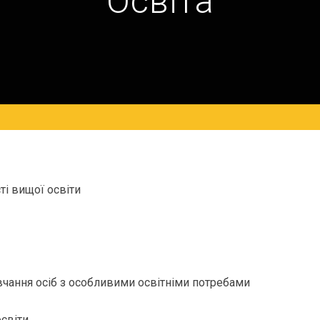
Освіта
ті вищої освіти
вчання осіб з особливими освітніми потребами
світи