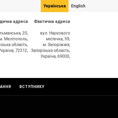
Українська
English
дична адреса
Фактична адреса
етьманська, 20,
вул. Наукового
м. Мелітополь,
містечка, 59,
ізька область,
м. Запоріжжя,
Україна, 72312,
Запорізька область,
Україна, 69000,
ТАННЯ
ВСТУПНИКУ