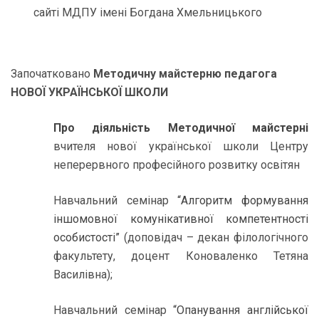
сайті МДПУ імені Богдана Хмельницького
Започатковано
Методичну майстерню педагога
НОВОЇ УКРАЇНСЬКОЇ ШКОЛИ
Про діяльність Методичної майстерні
вчителя нової української школи Центру
неперервного професійного розвитку освітян
Навчальний семінар
“Алгоритм формування
іншомовної комунікативної компетентності
особистості”
(доповідач – декан філологічного
факультету, доцент Коноваленко Тетяна
Василівна);
Навчальний семінар
“Опанування англійської