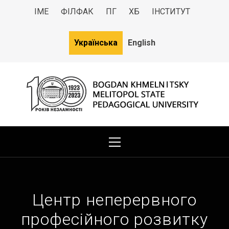
ІМЕ
ФІЛФАК
ПГ
ХБ
ІНСТИТУТ
Українська
English
МДПУ
Bogdan Khmelnitsky Melitopol State Pedagogical University
Центр неперервного
професійного розвитку