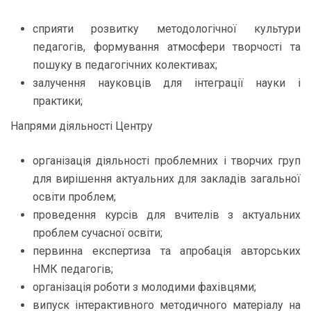
сприяти розвитку методологічної культури
педагогів, формування атмосфери творчості та
пошуку в педагогічних колективах;
залучення науковців для інтеграції науки і
практики;
Напрями діяльності Центру
організація діяльності проблемних і творчих груп
для вирішення актуальних для закладів загальної
освіти проблем;
проведення курсів для вчителів з актуальних
проблем сучасної освіти;
первинна експертиза та апробація авторських
НМК педагогів;
організація роботи з молодими фахівцями;
випуск інтерактивного методичного матеріалу на