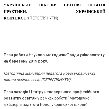
УКРАЇНСЬКОЇ ШКОЛИ: СВІТОВІ ОСВІТНІ
ПРАКТИКИ, УКРАЇНСЬКИЙ
(
ПЕРЕГЛЯНУТИ
)
КОНТЕКСТ”
План роботи
Науково-методичної ради університету
н
а березень 2019 року.
Методична майстерня педагога нової української
школи в
есіння сесія.(
ПЕРЕГЛЯНУТИ
)
План заходів Центру неперервного професійного
розвитку освітян
у рамках роботи “Методичної
майстерні педагога Нової української школи”