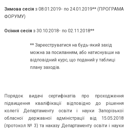
Зимова сесія
з 08.01.2019- по 24.01.2019
** (
ПРОГРАМА
ФОРУМУ
)
Осіння сесія
з 30.10.2018- по 02.11.2018**
**
Зареєструватися на будь-який захід
можна
за посиланням
, або натиснувши на
відповідний курс, що поданий у таблиці
плану заходів.
Порядок видачі сертифікатів про проходження
підвищення кваліфікації відповідно до рішення
колегії Департаменту освіти і науки Запорізької
обласної державної адміністрації від 15.05.2018
(протокол № 3) та наказу
Департаменту освіти і науки