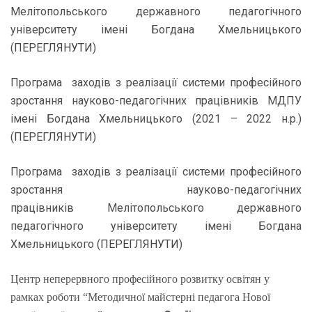
Мелітопольського державного педагогічного
університету імені Богдана Хмельницького
(
ПЕРЕГЛЯНУТИ
)
Програма заходів з реалізації системи
професійного
зростання науково-педагогічних працівників
МДПУ
імені Богдана Хмельницького (
2021 – 2022 н.р.)
(
ПЕРЕГЛЯНУТИ
)
Програма заходів з реалізації системи професійного
зростання науково-педагогічних
працівників Мелітопольського державного
педагогічного університету імені Богдана
Хмельницького (
ПЕРЕГЛЯНУТИ
)
Центр неперервного професійного розвитку освітян
у
рамках роботи “Методичної майстерні педагога Нової