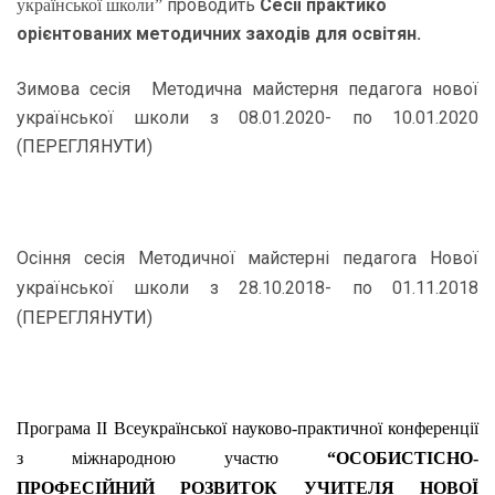
проводить
Сесії практико
української школи”
орієнтованих методичних заходів
для освітян.
Зимова сесія Методична майстерня педагога нової
української школи з 08.01.2020- по 10.01.2020
(
ПЕРЕГЛЯНУТИ
)
Осіння сесія Методичної майстерні педагога Нової
української школи з 28.10.2018- по 01.11.2018
(
ПЕРЕГЛЯНУТИ
)
Програма ІІ Всеукраїнської науково-практичної конференції
з міжнародною участю
“ОСОБИСТІСНО-
ПРОФЕСІЙНИЙ РОЗВИТОК УЧИТЕЛЯ НОВОЇ