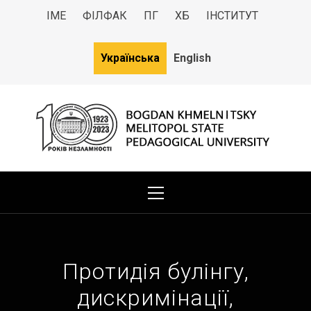
ІМЕ
ФІЛФАК
ПГ
ХБ
ІНСТИТУТ
Українська
English
МДПУ
Bogdan Khmelnitsky Melitopol State Pedagogical University
Протидія булінгу,
дискримінації,