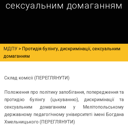
сексуальним домаганням
МДПУ
>
Протидія булінгу, дискримінації, сексуальним
домаганням
Склад комісії (
ПЕРЕГЛЯНУТИ
)
Положення про
політику запобігання, попередження та
протидію булінгу (цькуванню)
,
дискримінації та
сексуальним домаганням
у Мелітопольському
державному педагогічному університеті імені Богдана
Хмельницького (
ПЕРЕГЛЯНУТИ
)