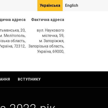
Українська
English
дична адреса
Фактична адреса
етьманська, 20,
вул. Наукового
м. Мелітополь,
містечка, 59,
ізька область,
м. Запоріжжя,
Україна, 72312,
Запорізька область,
Україна, 69000,
ТАННЯ
ВСТУПНИКУ