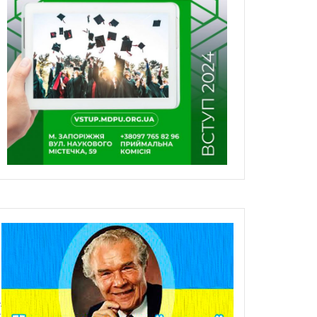
foto_video).html?