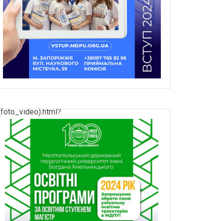
foto_video).html?