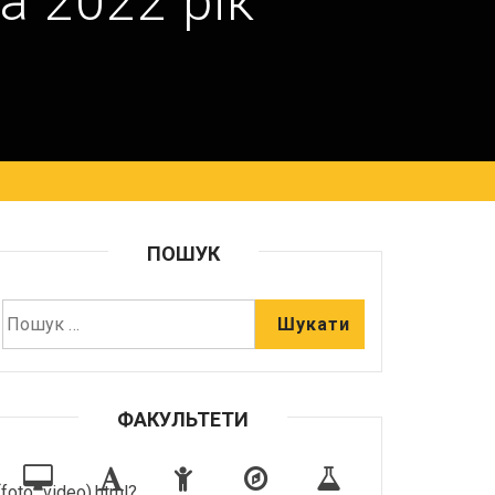
а 2022 рік
ПОШУК
ФАКУЛЬТЕТИ
foto_video).html?