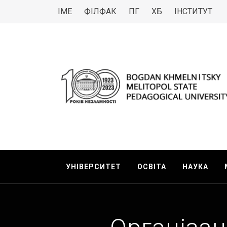
ІМЕ
ФІЛФАК
ПГ
ХБ
ІНСТИТУТ
МДПУ
Bogdan Khmelnitsky Melitopol State Pedagogica
УНІВЕРСИТЕТ
ОСВІТА
НАУКА