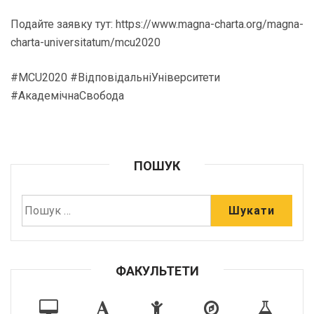
Подайте заявку тут: https://www.magna-charta.org/magna-
charta-universitatum/mcu2020
#MCU2020 #ВідповідальніУніверситети
#АкадемічнаСвобода
ПОШУК
ФАКУЛЬТЕТИ