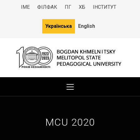
ІМЕ
ФІЛФАК
ПГ
ХБ
ІНСТИТУТ
Українська
English
МДПУ
Bogdan Khmelnitsky Melitopol State Pedagogical University
MCU 2020